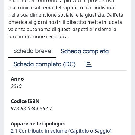
Bilancio del confronto a più voci in prospettiva
diacronica sul tema del rapporto tra l'individuo
nella sua dimensione sociale, e la giustizia. Dall'età
omerica ai giorni nostri il dibattito mette in luce la
valenza autonoma di questi aspetti e insieme la
loro interazione reciproca.
Scheda breve
Scheda completa
Scheda completa (DC)
Anno
2019
Codice ISBN
978-88-6344-552-7
Appare nelle tipologie:
2.1 Contributo in volume (Capitolo o Saggio)