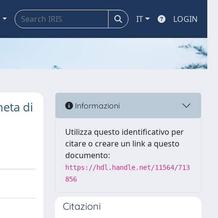
a
IT
LOGIN
neta di
Informazioni
Utilizza questo identificativo per
citare o creare un link a questo
documento:
https://hdl.handle.net/11564/713
856
Citazioni