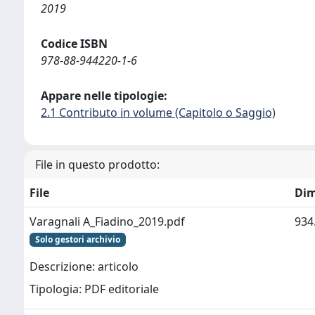
2019
Codice ISBN
978-88-944220-1-6
Appare nelle tipologie:
2.1 Contributo in volume (Capitolo o Saggio)
File in questo prodotto:
File
Dim
Varagnali A_Fiadino_2019.pdf
934
Solo gestori archivio
Descrizione: articolo
Tipologia: PDF editoriale