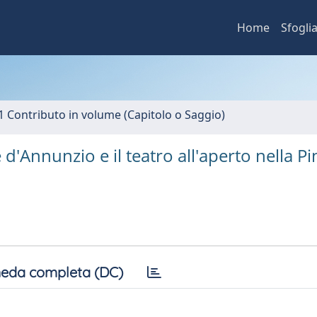
Home
Sfogli
1 Contributo in volume (Capitolo o Saggio)
'Annunzio e il teatro all'aperto nella Pi
eda completa (DC)