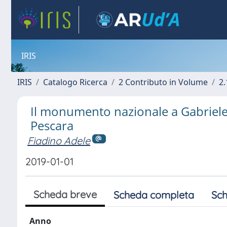
IRIS
IRIS
Catalogo Ricerca
2 Contributo in Volume
2.
Il monumento nazionale a Gabriele d
Pescara
Fiadino Adele
2019-01-01
Scheda breve
Scheda completa
Sch
Anno