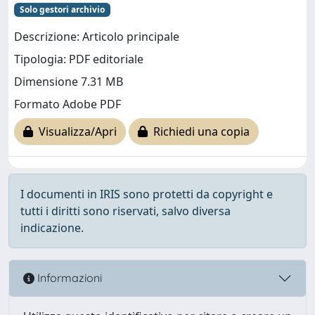
Solo gestori archivio
Descrizione: Articolo principale
Tipologia: PDF editoriale
Dimensione 7.31 MB
Formato Adobe PDF
Visualizza/Apri
Richiedi una copia
I documenti in IRIS sono protetti da copyright e
tutti i diritti sono riservati, salvo diversa
indicazione.
Informazioni