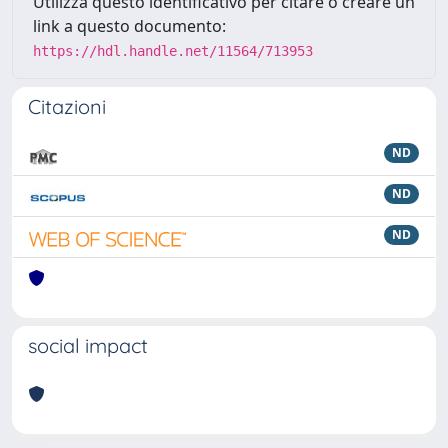
Utilizza questo identificativo per citare o creare un
link a questo documento:
https://hdl.handle.net/11564/713953
Citazioni
ND
ND
ND
social impact