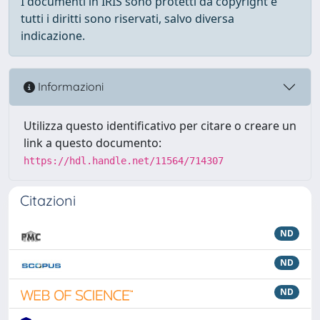
I documenti in IRIS sono protetti da copyright e
tutti i diritti sono riservati, salvo diversa
indicazione.
Informazioni
Utilizza questo identificativo per citare o creare un
link a questo documento:
https://hdl.handle.net/11564/714307
Citazioni
ND
ND
ND