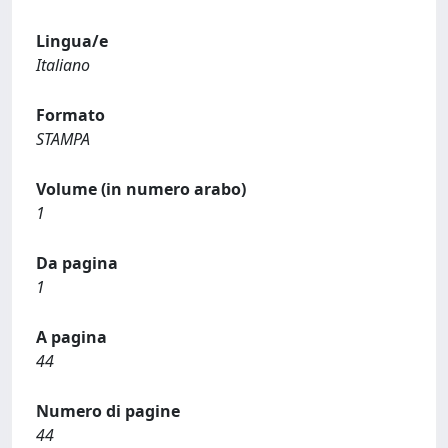
Lingua/e
Italiano
Formato
STAMPA
Volume (in numero arabo)
1
Da pagina
1
A pagina
44
Numero di pagine
44