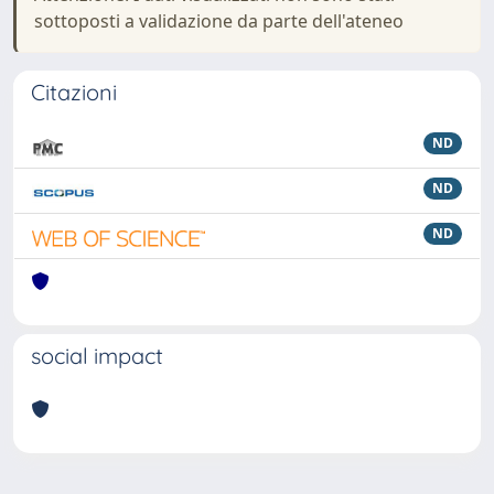
sottoposti a validazione da parte dell'ateneo
Citazioni
ND
ND
ND
social impact