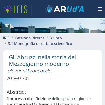
IRIS
IRIS
Catalogo Ricerca
3 Libro
3.1 Monografia o trattato scientifico
Gli Abruzzi nella storia del
Mezzogiorno moderno
giovanni brancaccio
2019-01-01
Abstract
Il processo di definizione dello spazio regionale
abruzzese tra Medioevo ed Età moderna.