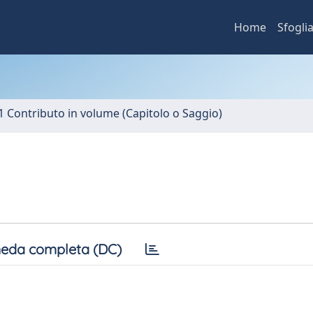
Home
Sfogli
1 Contributo in volume (Capitolo o Saggio)
eda completa (DC)