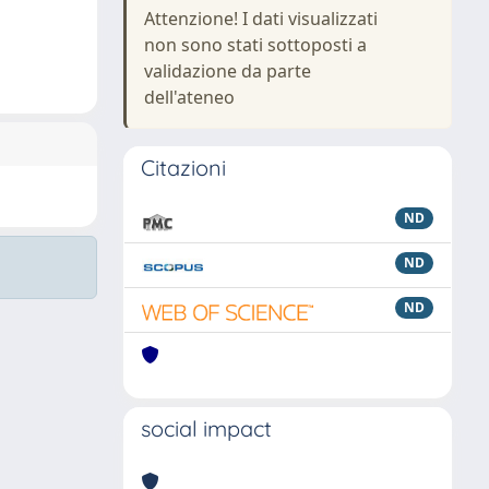
Attenzione! I dati visualizzati
non sono stati sottoposti a
validazione da parte
dell'ateneo
Citazioni
ND
ND
ND
social impact