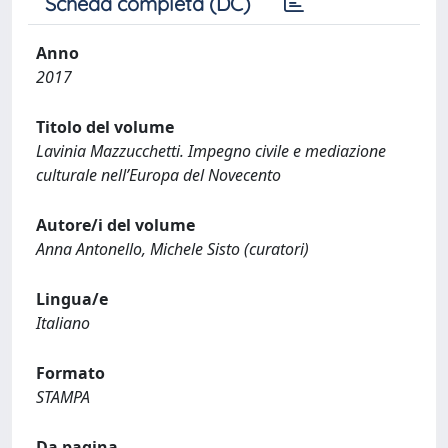
Scheda completa (DC)
Anno
2017
Titolo del volume
Lavinia Mazzucchetti. Impegno civile e mediazione
culturale nell’Europa del Novecento
Autore/i del volume
Anna Antonello, Michele Sisto (curatori)
Lingua/e
Italiano
Formato
STAMPA
Da pagina