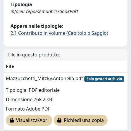
Tipologia
info:eu-repo/semantics/bookPart
Appare nelle tipologie:
2.1 Contributo in volume (Capitolo o Saggio)
File in questo prodotto:
File
Mazzucchetti_Mitzky.Antonello.pdf
Solo gestori archivio
Tipologia: PDF editoriale
Dimensione 768.2 kB
Formato Adobe PDF
Visualizza/Apri
Richiedi una copia