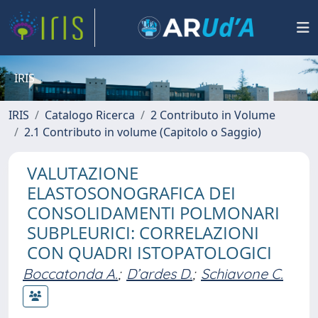
IRIS
IRIS
Catalogo Ricerca
2 Contributo in Volume
2.1 Contributo in volume (Capitolo o Saggio)
VALUTAZIONE
ELASTOSONOGRAFICA DEI
CONSOLIDAMENTI POLMONARI
SUBPLEURICI: CORRELAZIONI
CON QUADRI ISTOPATOLOGICI
Boccatonda A.
;
D’ardes D.
;
Schiavone C.