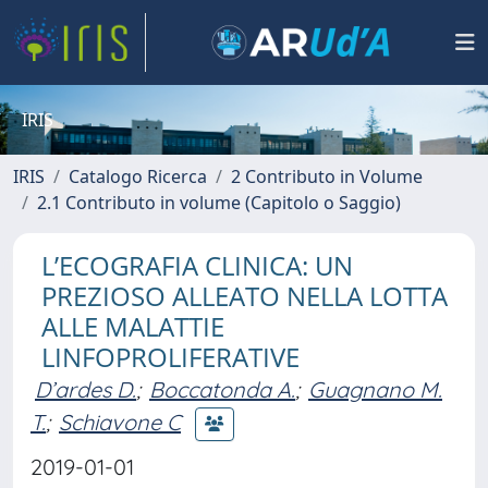
IRIS
IRIS
Catalogo Ricerca
2 Contributo in Volume
2.1 Contributo in volume (Capitolo o Saggio)
L’ECOGRAFIA CLINICA: UN
PREZIOSO ALLEATO NELLA LOTTA
ALLE MALATTIE
LINFOPROLIFERATIVE
D’ardes D.
;
Boccatonda A.
;
Guagnano M.
T.
;
Schiavone C
2019-01-01