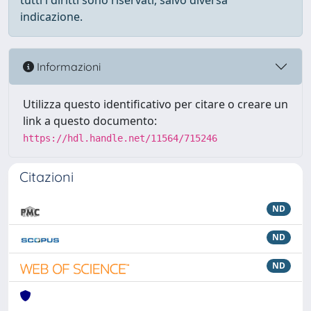
tutti i diritti sono riservati, salvo diversa
indicazione.
Informazioni
Utilizza questo identificativo per citare o creare un
link a questo documento:
https://hdl.handle.net/11564/715246
Citazioni
ND
ND
ND