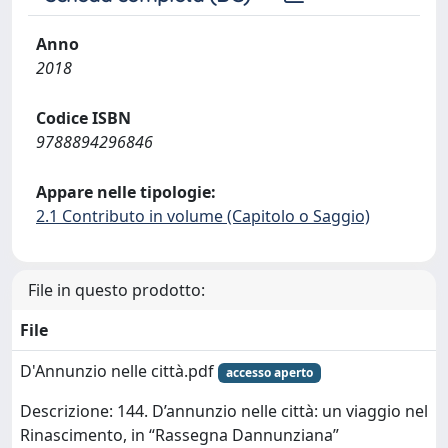
Anno
2018
Codice ISBN
9788894296846
Appare nelle tipologie:
2.1 Contributo in volume (Capitolo o Saggio)
File in questo prodotto:
File
D'Annunzio nelle città.pdf
accesso aperto
Descrizione: 144. D’annunzio nelle città: un viaggio nel
Rinascimento, in “Rassegna Dannunziana”