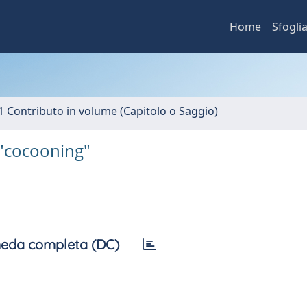
Home
Sfogli
1 Contributo in volume (Capitolo o Saggio)
l "cocooning"
eda completa (DC)