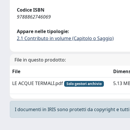
Codice ISBN
9788862746069
Appare nelle tipologie:
2.1 Contributo in volume (Capitolo o Saggio)
File in questo prodotto:
File
Dimens
LE ACQUE TERMALI.pdf
5.13 M
Solo gestori archivio
I documenti in IRIS sono protetti da copyright e tutti i