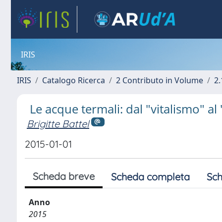
IRIS
IRIS
Catalogo Ricerca
2 Contributo in Volume
2.
Le acque termali: dal "vitalismo" a
Brigitte Battel
2015-01-01
Scheda breve
Scheda completa
Sch
Anno
2015