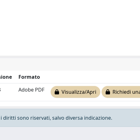
ione
Formato
B
Adobe PDF
Visualizza/Apri
Richiedi un
 diritti sono riservati, salvo diversa indicazione.