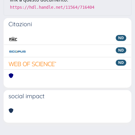
https://hdl.handle.net/11564/716404
Citazioni
ND
ND
ND
social impact