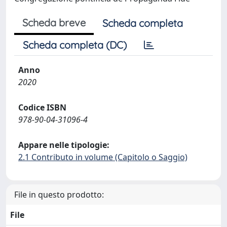
Scheda breve
Scheda completa
Scheda completa (DC)
Anno
2020
Codice ISBN
978-90-04-31096-4
Appare nelle tipologie:
2.1 Contributo in volume (Capitolo o Saggio)
File in questo prodotto:
File