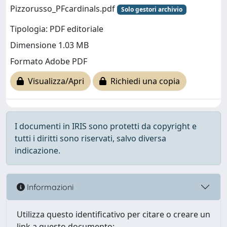
Pizzorusso_PFcardinals.pdf
Solo gestori archivio
Tipologia: PDF editoriale
Dimensione 1.03 MB
Formato Adobe PDF
Visualizza/Apri
Richiedi una copia
I documenti in IRIS sono protetti da copyright e
tutti i diritti sono riservati, salvo diversa
indicazione.
Informazioni
Utilizza questo identificativo per citare o creare un
link a questo documento: