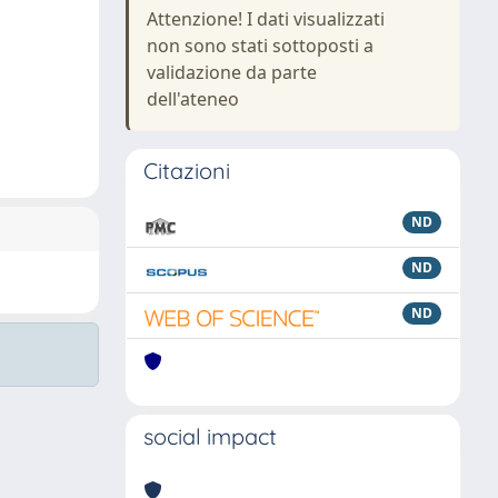
Attenzione! I dati visualizzati
non sono stati sottoposti a
validazione da parte
dell'ateneo
Citazioni
ND
ND
ND
social impact