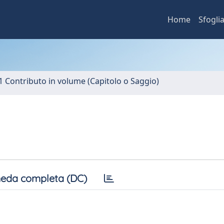
Home
Sfogli
1 Contributo in volume (Capitolo o Saggio)
eda completa (DC)