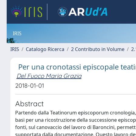
IRIS
IRIS
Catalogo Ricerca
2 Contributo in Volume
2.
Per una cronotassi episcopale teatin
Del Fuoco Maria Grazia
2018-01-01
Abstract
Partendo dalla Teatinorum episcoporum cronologia, op
basi per una ricostruzione della successione episcopal
fonti, sul canovaccio del lavoro di Baroncini, perme
supportata dalla documentazione. Questo lavoro desi