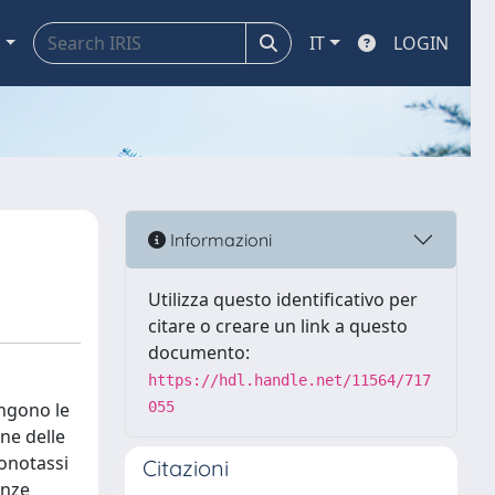
a
IT
LOGIN
Informazioni
Utilizza questo identificativo per
citare o creare un link a questo
documento:
https://hdl.handle.net/11564/717
ongono le
055
one delle
ronotassi
Citazioni
anze