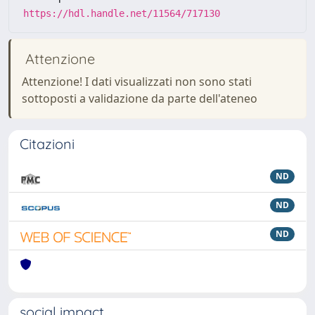
https://hdl.handle.net/11564/717130
Attenzione
Attenzione! I dati visualizzati non sono stati
sottoposti a validazione da parte dell'ateneo
Citazioni
ND
ND
ND
social impact