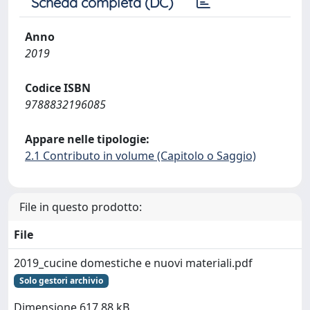
Scheda completa (DC)
Anno
2019
Codice ISBN
9788832196085
Appare nelle tipologie:
2.1 Contributo in volume (Capitolo o Saggio)
File in questo prodotto:
File
2019_cucine domestiche e nuovi materiali.pdf
Solo gestori archivio
Dimensione 617.88 kB