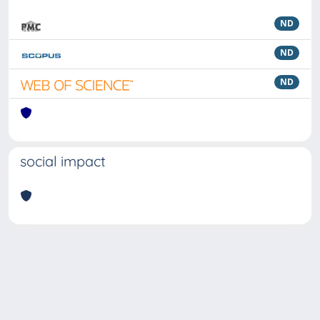
ND
ND
ND
social impact
Powered by
IRIS
-
about IRIS
-
Utilizzo dei cookie
Copyright © 2026