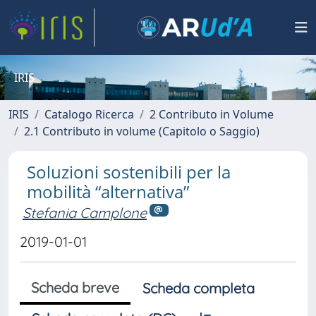
IRIS
IRIS
Catalogo Ricerca
2 Contributo in Volume
2.1 Contributo in volume (Capitolo o Saggio)
Soluzioni sostenibili per la
mobilità “alternativa”
Stefania Camplone
2019-01-01
Scheda breve
Scheda completa