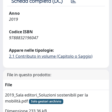
Scheda completa (DC)
Anno
2019
Codice ISBN
9788832196047
Appare nelle tipologie:
2.1 Contributo in volume (Capitolo o Saggio)
File in questo prodotto:
File
2019_Sala editori_Soluzioni sostenibili per la
mobilità.pdf
Solo gestori archivio
Dimensione 233.36 kB