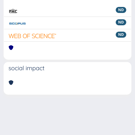
ND
ND
ND
social impact
Powered by
IRIS
-
about IRIS
-
Utilizzo dei cookie
Copyright © 2026