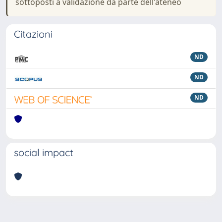
sottoposti a validazione da parte dell'ateneo
Citazioni
ND
ND
ND
social impact