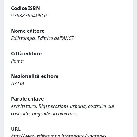
Codice ISBN
9788878640610
Nome editore
Edilstampa. Editrice dell’ANCE
Città editore
Roma
Nazionalità editore
ITALIA
Parole chiave
Architettura, Rigenerazione urbana, costruire sul
costruito, upgrade architecture,
URL
http://www.edilstampa.it/prodotto/upgrade-