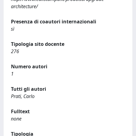
architecture/
Presenza di coautori internazionali
sì
Tipologia sito docente
276
Numero autori
1
Tutti gli autori
Prati, Carlo
Fulltext
none
Tipologia