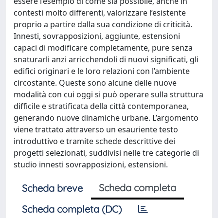
essere l’esempio di come sia possibile, anche in
contesti molto differenti, valorizzare l’esistente
proprio a partire dalla sua condizione di criticità.
Innesti, sovrapposizioni, aggiunte, estensioni
capaci di modificare completamente, pure senza
snaturarli anzi arricchendoli di nuovi significati, gli
edifici originari e le loro relazioni con l’ambiente
circostante. Queste sono alcune delle nuove
modalità con cui oggi si può operare sulla struttura
difficile e stratificata della città contemporanea,
generando nuove dinamiche urbane. L’argomento
viene trattato attraverso un esauriente testo
introduttivo e tramite schede descrittive dei
progetti selezionati, suddivisi nelle tre categorie di
studio innesti sovrapposizioni, estensioni.
Scheda completa
Scheda breve
Scheda completa (DC)