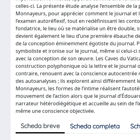
celles-ci. La présente étude analyse l’ensemble de la
Monnayeurs, pour apprécier comment le journal et la l
l’examen autoréflexif, tout en redéfinissant les con
fondatrice, le lieu où se matérialise un être double, 
devient également le lieu d’une première ébauche de
de la conception éminemment égotiste du journal. Pa
symboliste et ironise sur le journal, même si celui
avec la conception de son œuvre. Les Caves du Vatic
construction polyphonique où la lettre et le journal 
contraire, renouent avec la conscience autocentrée m
des autoanalyses ; ils explorent ainsi différemment l
Monnayeurs, les formes de l’intime réalisent l’autoté
mouvement de l’action alors que le journal d’Édouard
narrateur hétérodiégétique et accueille au sein de l’œ
même une conscience objectivée.
Scheda breve
Scheda completa
Sch