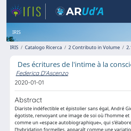
IRIS
IRIS
Catalogo Ricerca
2 Contributo in Volume
2.
Des écritures de l'intime à la consc
Federica D'Ascenzo
2020-01-01
Abstract
Diariste indéfectible et épistolier sans égal, André 
égotiste, renvoyant une image de soi où l’homme et l
comme un «espace autobiographique», qui s’élabore 
l’hybridation formelles, apparaît comme une variatio