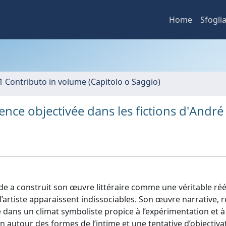
Home
Sfogli
1 Contributo in volume (Capitolo o Saggio)
ience objectivée dans les fictions d'André
Gide a construit son œuvre littéraire comme une véritable ré
’artiste apparaissent indissociables. Son œuvre narrative, r
dans un climat symboliste propice à l’expérimentation et à
n autour des formes de l’intime et une tentative d’objectiva