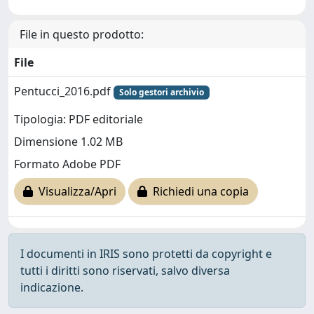
File in questo prodotto:
File
Pentucci_2016.pdf
Solo gestori archivio
Tipologia: PDF editoriale
Dimensione 1.02 MB
Formato Adobe PDF
Visualizza/Apri
Richiedi una copia
I documenti in IRIS sono protetti da copyright e
tutti i diritti sono riservati, salvo diversa
indicazione.