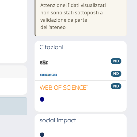
Attenzione! I dati visualizzati
non sono stati sottoposti a
validazione da parte
dell'ateneo
Citazioni
ND
ND
ND
social impact