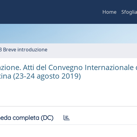
Home
Sfogli
3 Breve introduzione
vazione. Atti del Convegno Internazionale 
cina (23-24 agosto 2019)
eda completa (DC)