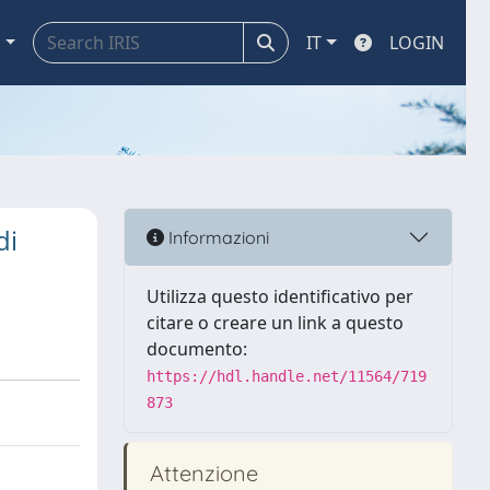
a
IT
LOGIN
di
Informazioni
Utilizza questo identificativo per
citare o creare un link a questo
documento:
https://hdl.handle.net/11564/719
873
Attenzione