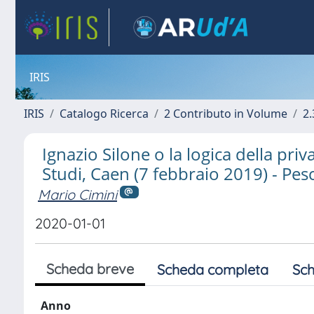
IRIS
IRIS
Catalogo Ricerca
2 Contributo in Volume
2.
Ignazio Silone o la logica della pri
Studi, Caen (7 febbraio 2019) - Pes
Mario Cimini
2020-01-01
Scheda breve
Scheda completa
Sch
Anno