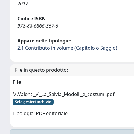
2017
Codice ISBN
978-88-6866-357-5
Appare nelle tipologie:
2.1 Contributo in volume (Capitolo o Saggio)
File in questo prodotto:
File
M.Valenti_V._La_Salvia_Modelli_e_costumi.pdf
Solo gestori archivio
Tipologia: PDF editoriale