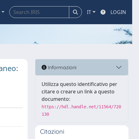
a
IT
LOGIN
raneo:
Informazioni
Utilizza questo identificativo per
citare o creare un link a questo
documento:
https://hdl.handle.net/11564/720
130
Citazioni