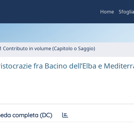
Home
Sfogli
1 Contributo in volume (Capitolo o Saggio)
istocrazie fra Bacino dell’Elba e Mediter
eda completa (DC)