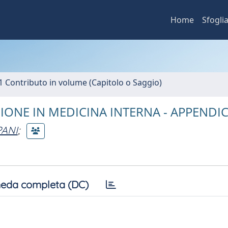
Home
Sfogli
1 Contributo in volume (Capitolo o Saggio)
IONE IN MEDICINA INTERNA - APPENDI
PANI
;
eda completa (DC)