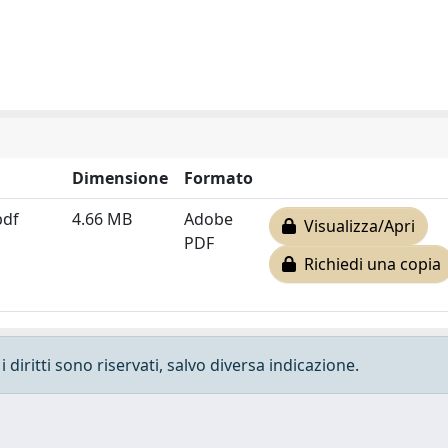
Dimensione
Formato
pdf
4.66 MB
Adobe
Visualizza/Apri
PDF
Richiedi una copia
 diritti sono riservati, salvo diversa indicazione.