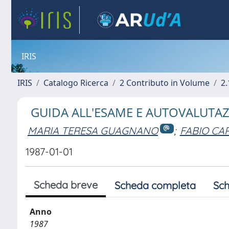
IRIS
IRIS
Catalogo Ricerca
2 Contributo in Volume
2.
GUIDA ALL'ESAME E AUTOVALUTAZ
MARIA TERESA GUAGNANO
;
FABIO CA
1987-01-01
Scheda breve
Scheda completa
Sch
Anno
1987