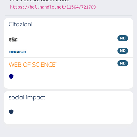
https://hdl.handle.net/11564/721769
Citazioni
ND
ND
ND
social impact