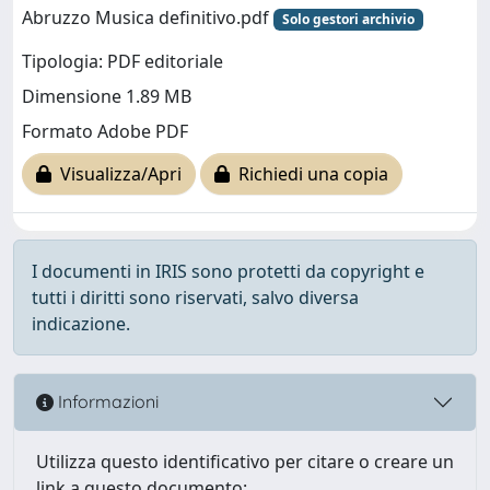
Abruzzo Musica definitivo.pdf
Solo gestori archivio
Tipologia: PDF editoriale
Dimensione 1.89 MB
Formato Adobe PDF
Visualizza/Apri
Richiedi una copia
I documenti in IRIS sono protetti da copyright e
tutti i diritti sono riservati, salvo diversa
indicazione.
Informazioni
Utilizza questo identificativo per citare o creare un
link a questo documento: