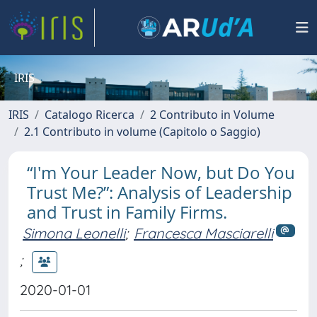
IRIS
IRIS
Catalogo Ricerca
2 Contributo in Volume
2.1 Contributo in volume (Capitolo o Saggio)
“I'm Your Leader Now, but Do You
Trust Me?”: Analysis of Leadership
and Trust in Family Firms.
Simona Leonelli
;
Francesca Masciarelli
;
2020-01-01