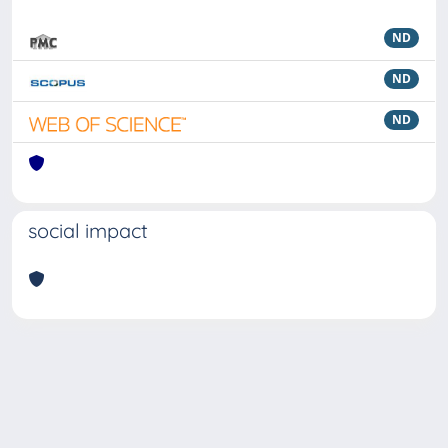
ND
ND
ND
social impact
Powered by
IRIS
-
about IRIS
-
Utilizzo dei cookie
Copyright © 2026