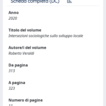
Scheda completa (DC)
Anno
2020
Titolo del volume
Intersezioni sociologiche sullo sviluppo locale
Autore/i del volume
Roberto Veraldi
Da pagina
313
A pagina
323
Numero di pagine
11