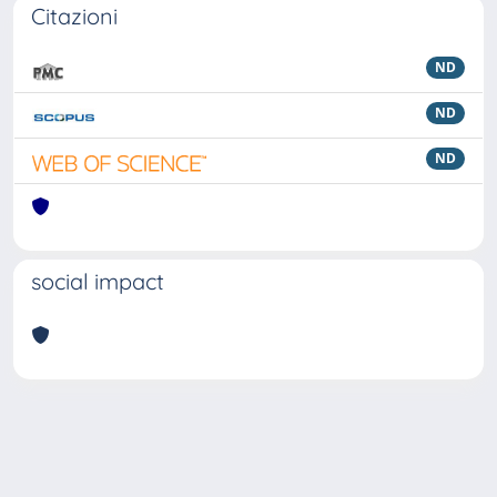
Citazioni
ND
ND
ND
social impact
Powered by
IRIS
-
about IRIS
-