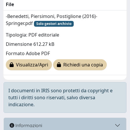
File
-Benedetti, Piersimoni, Postiglione (2016)-
Springer.pdf
Solo gestori archivio
Tipologia: PDF editoriale
Dimensione 612.27 kB
Formato Adobe PDF
Visualizza/Apri
Richiedi una copia
I documenti in IRIS sono protetti da copyright e
tutti i diritti sono riservati, salvo diversa
indicazione.
Informazioni