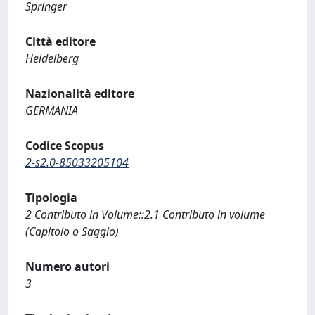
Springer
Città editore
Heidelberg
Nazionalità editore
GERMANIA
Codice Scopus
2-s2.0-85033205104
Tipologia
2 Contributo in Volume::2.1 Contributo in volume
(Capitolo o Saggio)
Numero autori
3