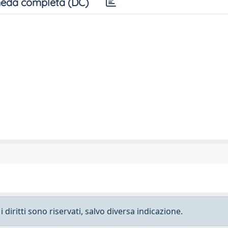
eda completa (DC)
 diritti sono riservati, salvo diversa indicazione.