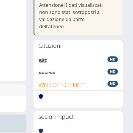
Attenzione! I dati visualizzati
non sono stati sottoposti a
validazione da parte
dell'ateneo
Citazioni
ND
ND
ND
social impact