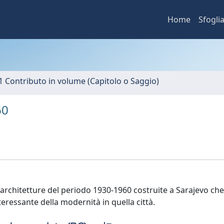
Home
Sfogli
1 Contributo in volume (Capitolo o Saggio)
60
 architetture del periodo 1930-1960 costruite a Sarajevo che
ressante della modernità in quella città.