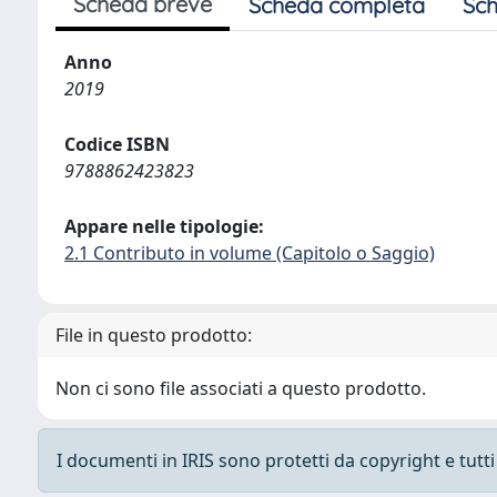
Scheda breve
Scheda completa
Sch
Anno
2019
Codice ISBN
9788862423823
Appare nelle tipologie:
2.1 Contributo in volume (Capitolo o Saggio)
File in questo prodotto:
Non ci sono file associati a questo prodotto.
I documenti in IRIS sono protetti da copyright e tutti i