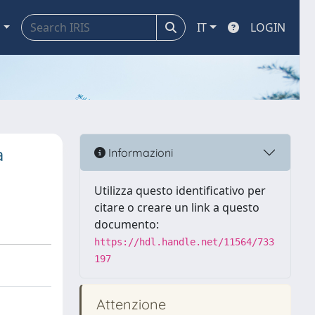
a
IT
LOGIN
a
Informazioni
Utilizza questo identificativo per
citare o creare un link a questo
documento:
https://hdl.handle.net/11564/733
197
Attenzione