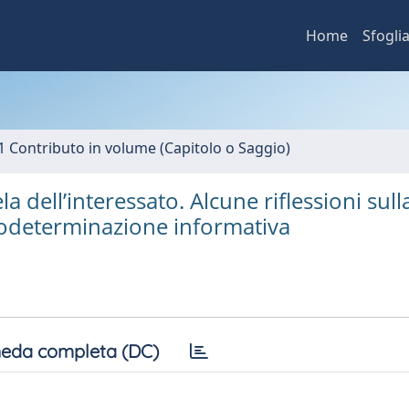
Home
Sfogli
1 Contributo in volume (Capitolo o Saggio)
a dell’interessato. Alcune riflessioni sull
utodeterminazione informativa
eda completa (DC)