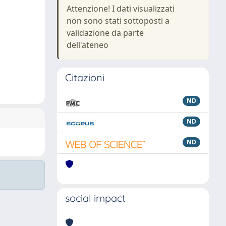
Attenzione! I dati visualizzati
non sono stati sottoposti a
validazione da parte
dell'ateneo
Citazioni
ND
ND
ND
social impact