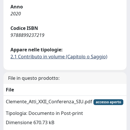
Anno
2020
Codice ISBN
9788899237219
Appare nelle tipologie:
2.1 Contributo in volume (Capitolo o Saggio)
File in questo prodotto:
File
Clemente_Atti_XXII_Conferenza_SIU.pdf
accesso aperto
Tipologia: Documento in Post-print
Dimensione 670.73 kB