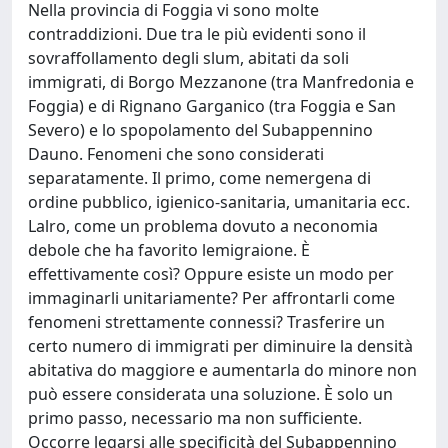
Nella provincia di Foggia vi sono molte
contraddizioni. Due tra le più evidenti sono il
sovraffollamento degli slum, abitati da soli
immigrati, di Borgo Mezzanone (tra Manfredonia e
Foggia) e di Rignano Garganico (tra Foggia e San
Severo) e lo spopolamento del Subappennino
Dauno. Fenomeni che sono considerati
separatamente. Il primo, come nemergena di
ordine pubblico, igienico-sanitaria, umanitaria ecc.
Lalro, come un problema dovuto a neconomia
debole che ha favorito lemigraione. È
effettivamente così? Oppure esiste un modo per
immaginarli unitariamente? Per affrontarli come
fenomeni strettamente connessi? Trasferire un
certo numero di immigrati per diminuire la densità
abitativa do maggiore e aumentarla do minore non
può essere considerata una soluzione. È solo un
primo passo, necessario ma non sufficiente.
Occorre legarsi alle specificità del Subappennino