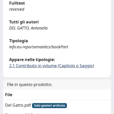
Fulltext
reserved
Tutti gli autori
DEL GATTO, Antonella
Tipologia
info:eu-repo/semantics/bookPart
Appare nelle tipologie:
2.1 Contributo in volume (Capitolo o Saggio)
File in questo prodotto:
File
Del Gatto.pdf
Solo gestori archivio