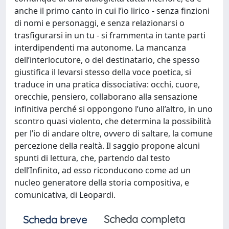
anche il primo canto in cui l’io lirico - senza finzioni
di nomi e personaggi, e senza relazionarsi o
trasfigurarsi in un tu - si frammenta in tante parti
interdipendenti ma autonome. La mancanza
dell’interlocutore, o del destinatario, che spesso
giustifica il levarsi stesso della voce poetica, si
traduce in una pratica dissociativa: occhi, cuore,
orecchie, pensiero, collaborano alla sensazione
infinitiva perché si oppongono l’uno all’altro, in uno
scontro quasi violento, che determina la possibilità
per l’io di andare oltre, ovvero di saltare, la comune
percezione della realtà. Il saggio propone alcuni
spunti di lettura, che, partendo dal testo
dell’Infinito, ad esso riconducono come ad un
nucleo generatore della storia compositiva, e
comunicativa, di Leopardi.
Scheda completa
Scheda breve