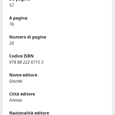
57
A pagina
76
Numero di pagine
20
Codice ISBN
978 88 222 6715 3
Nome editore
Olschki
Città editore
Firenze
Nazionalità editore