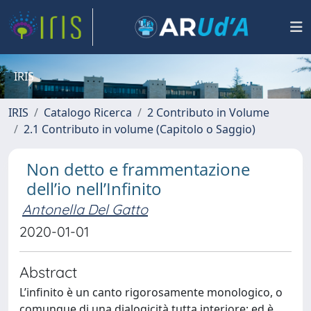
IRIS
IRIS
Catalogo Ricerca
2 Contributo in Volume
2.1 Contributo in volume (Capitolo o Saggio)
Non detto e frammentazione
dell’io nell’Infinito
Antonella Del Gatto
2020-01-01
Abstract
L’infinito è un canto rigorosamente monologico, o
comunque di una dialogicità tutta interiore; ed è