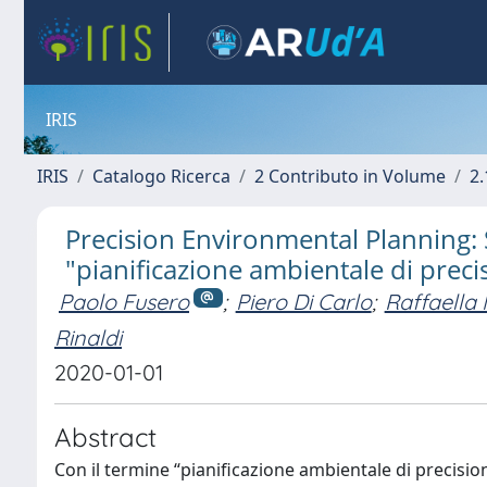
IRIS
IRIS
Catalogo Ricerca
2 Contributo in Volume
2.
Precision Environmental Planning: 
"pianificazione ambientale di preci
Paolo Fusero
;
Piero Di Carlo
;
Raffaella
Rinaldi
2020-01-01
Abstract
Con il termine “pianificazione ambientale di precisione