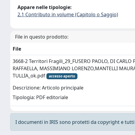
Appare nelle tipologie:
2.1 Contributo in volume (Capitolo o Saggio)
File in questo prodotto:
File
3668-2 Territori Fragili_29_FUSERO PAOLO, DI CARLO
RAFFAELLA, MASSIMIANO LORENZO,MANTELLI MAURA
TULLIA_ok.pdf
accesso aperto
Descrizione: Articolo principale
Tipologia: PDF editoriale
I documenti in IRIS sono protetti da copyright e tutti i