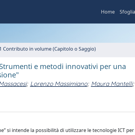
Home
Sfogli
1 Contributo in volume (Capitolo o Saggio)
Strumenti e metodi innovativi per una
sione"
 Massacesi
;
Lorenzo Massimiano
;
Maura Mantelli
;
” si intende la possibilità di utilizzare le tecnologie ICT per