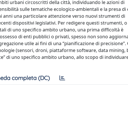
biti urbani circoscritti della città, individuando le azioni di
ibilità sulle tematiche ecologico-ambientali e la presa di
mi anni una particolare attenzione verso nuovi strumenti di
centi dispositivi legislativi. Per redigere questi strumenti, 
li di uno specifico ambito urbano, una prima difficoltà è
possesso di enti pubblici o privati, spesso non sono aggiorn
regazione utile ai fini di una “pianificazione di precisione”
ologie (sensori, droni, piattaforme software, data mining, 
te” di uno specifico ambito urbano, allo scopo di individuare
eda completa (DC)