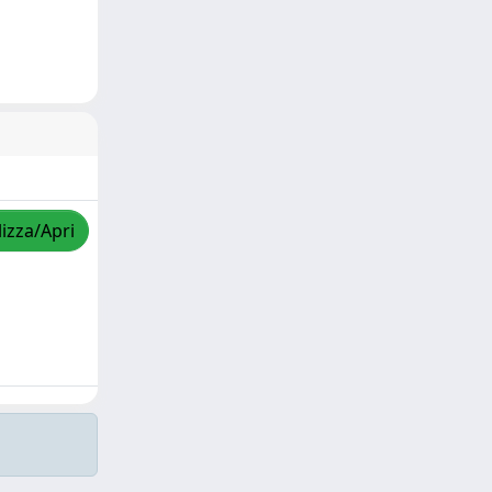
lizza/Apri