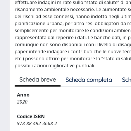
effettuare indagini mirate sullo “stato di salute” di am
risanamento ambientale necessarie. Le aumentate sens
dei rischi ad esse connessi, hanno indotto negli ulti
pianificazione urbana, per altro resi obbligatori da re
semplicemente per monitorare le condizioni ambienta
rappresentata dal reperire i dati. Le banche dati, in 
comunque non sono disponibili con il livello di disagg
paper intende indagare i contributi che le nuove tecn
etc.) possono offrire per monitorare lo “stato di salu
possibili azioni migliorative puntuali.
Scheda breve
Scheda completa
Sch
Anno
2020
Codice ISBN
978-88-492-3668-2