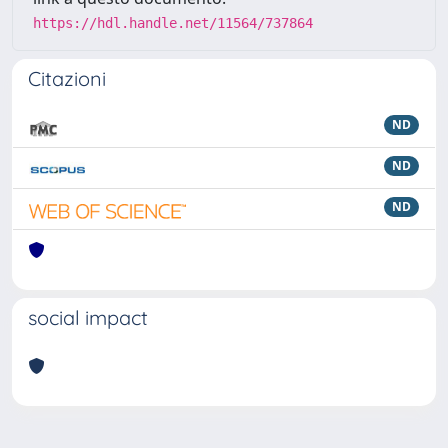
https://hdl.handle.net/11564/737864
Citazioni
ND
ND
ND
social impact