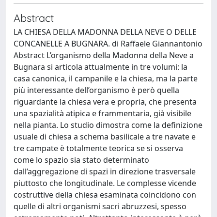
Abstract
LA CHIESA DELLA MADONNA DELLA NEVE O DELLE
CONCANELLE A BUGNARA. di Raffaele Giannantonio
Abstract L’organismo della Madonna della Neve a
Bugnara si articola attualmente in tre volumi: la
casa canonica, il campanile e la chiesa, ma la parte
più interessante dell’organismo è però quella
riguardante la chiesa vera e propria, che presenta
una spazialità atipica e frammentaria, già visibile
nella pianta. Lo studio dimostra come la definizione
usuale di chiesa a schema basilicale a tre navate e
tre campate è totalmente teorica se si osserva
come lo spazio sia stato determinato
dall’aggregazione di spazi in direzione trasversale
piuttosto che longitudinale. Le complesse vicende
costruttive della chiesa esaminata coincidono con
quelle di altri organismi sacri abruzzesi, spesso