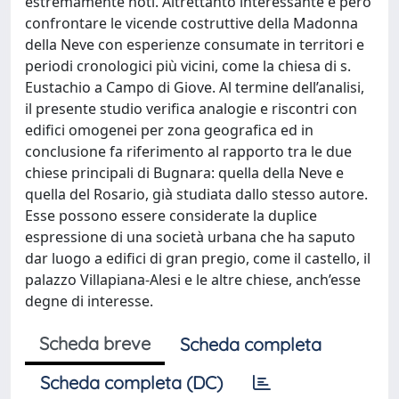
estremamente noti. Altrettanto interessante è però
confrontare le vicende costruttive della Madonna
della Neve con esperienze consumate in territori e
periodi cronologici più vicini, come la chiesa di s.
Eustachio a Campo di Giove. Al termine dell’analisi,
il presente studio verifica analogie e riscontri con
edifici omogenei per zona geografica ed in
conclusione fa riferimento al rapporto tra le due
chiese principali di Bugnara: quella della Neve e
quella del Rosario, già studiata dallo stesso autore.
Esse possono essere considerate la duplice
espressione di una società urbana che ha saputo
dar luogo a edifici di gran pregio, come il castello, il
palazzo Villapiana-Alesi e le altre chiese, anch’esse
degne di interesse.
Scheda breve
Scheda completa
Scheda completa (DC)