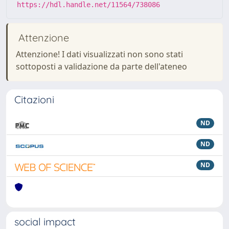
https://hdl.handle.net/11564/738086
Attenzione
Attenzione! I dati visualizzati non sono stati
sottoposti a validazione da parte dell'ateneo
Citazioni
ND
ND
ND
social impact