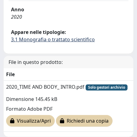
Anno
2020
Appare nelle tipologie:
3.1 Monografia o trattato scientifico
File in questo prodotto:
File
2020_TIME AND BODY_ INTRO.pdf
Solo gestori archivio
Dimensione 145.45 kB
Formato Adobe PDF
Visualizza/Apri
Richiedi una copia