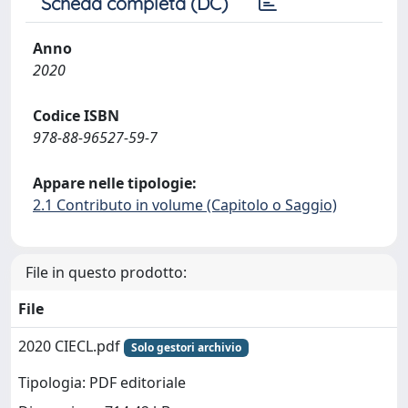
Scheda completa (DC)
Anno
2020
Codice ISBN
978-88-96527-59-7
Appare nelle tipologie:
2.1 Contributo in volume (Capitolo o Saggio)
File in questo prodotto:
File
2020 CIECL.pdf
Solo gestori archivio
Tipologia: PDF editoriale