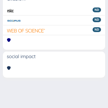
ND
ND
ND
social impact
Powered by
IRIS
-
about IRIS
-
Utilizzo dei cookie
Copyright © 2026