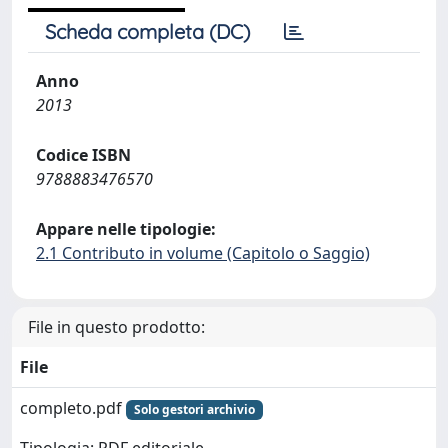
Scheda completa (DC)
Anno
2013
Codice ISBN
9788883476570
Appare nelle tipologie:
2.1 Contributo in volume (Capitolo o Saggio)
File in questo prodotto:
File
completo.pdf
Solo gestori archivio