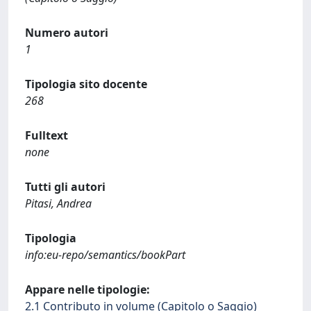
Numero autori
1
Tipologia sito docente
268
Fulltext
none
Tutti gli autori
Pitasi, Andrea
Tipologia
info:eu-repo/semantics/bookPart
Appare nelle tipologie:
2.1 Contributo in volume (Capitolo o Saggio)