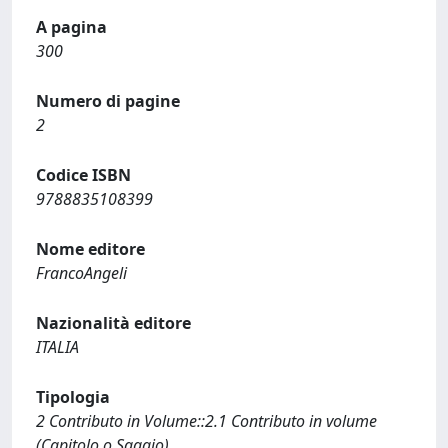
A pagina
300
Numero di pagine
2
Codice ISBN
9788835108399
Nome editore
FrancoAngeli
Nazionalità editore
ITALIA
Tipologia
2 Contributo in Volume::2.1 Contributo in volume
(Capitolo o Saggio)