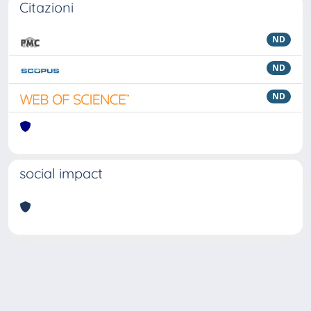
Citazioni
ND
ND
ND
social impact
Powered by
IRIS
-
about IRIS
-