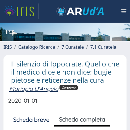
IRIS
IRIS
Catalogo Ricerca
7 Curatele
7.1 Curatela
Il silenzio di Ippocrate. Quello che
il medico dice e non dice: bugie
pietose e reticenze nella cura
Mariapia D'Angelo
Co-primo
2020-01-01
Scheda completa
Scheda breve