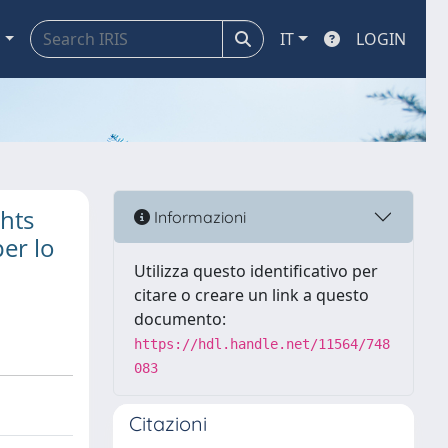
a
IT
LOGIN
ghts
Informazioni
er lo
Utilizza questo identificativo per
citare o creare un link a questo
documento:
https://hdl.handle.net/11564/748
083
Citazioni