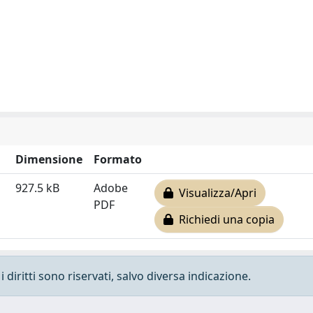
Dimensione
Formato
927.5 kB
Adobe
Visualizza/Apri
PDF
Richiedi una copia
 diritti sono riservati, salvo diversa indicazione.