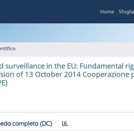
Home
Sfogli
ntifico
nd surveillance in the EU: Fundamental ri
sion of 13 October 2014 Cooperazione p
PE)
eda completa (DC)