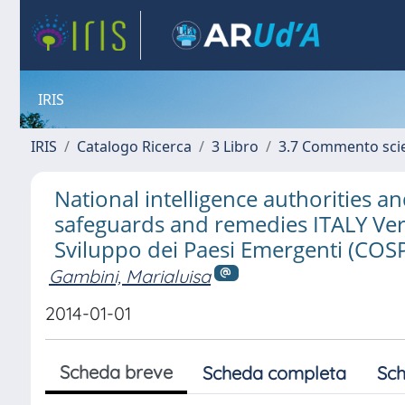
IRIS
IRIS
Catalogo Ricerca
3 Libro
3.7 Commento scie
National intelligence authorities a
safeguards and remedies ITALY Ver
Sviluppo dei Paesi Emergenti (COS
Gambini, Marialuisa
2014-01-01
Scheda breve
Scheda completa
Sch