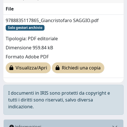
File
9788835117865_Giancristofaro SAGGIO.pdf
Solo gestori archivio
Tipologia: PDF editoriale
Dimensione 959.84 kB
Formato Adobe PDF
Visualizza/Apri
Richiedi una copia
I documenti in IRIS sono protetti da copyright e
tutti i diritti sono riservati, salvo diversa
indicazione.
Informazioni