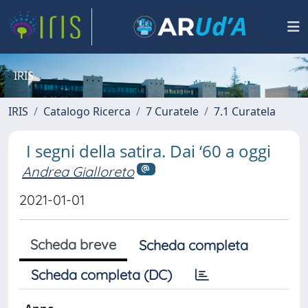
IRIS
IRIS
Catalogo Ricerca
7 Curatele
7.1 Curatela
I segni della satira. Dai ‘60 a oggi
Andrea Gialloreto
2021-01-01
Scheda breve
Scheda completa
Scheda completa (DC)