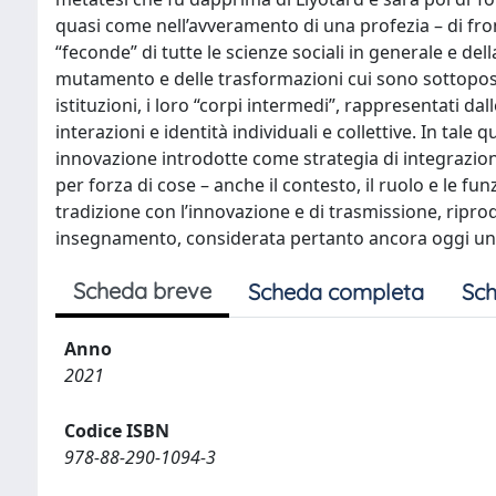
quasi come nell’avveramento di una profezia – di fr
“feconde” di tutte le scienze sociali in generale e della
mutamento e delle trasformazioni cui sono sottoposte 
istituzioni, i loro “corpi intermedi”, rappresentati dalle
interazioni e identità individuali e collettive. In tale
innovazione introdotte come strategia di integrazione
per forza di cose – anche il contesto, il ruolo e le fu
tradizione con l’innovazione e di trasmissione, ripro
insegnamento, considerata pertanto ancora oggi uno 
Scheda breve
Scheda completa
Sch
Anno
2021
Codice ISBN
978-88-290-1094-3