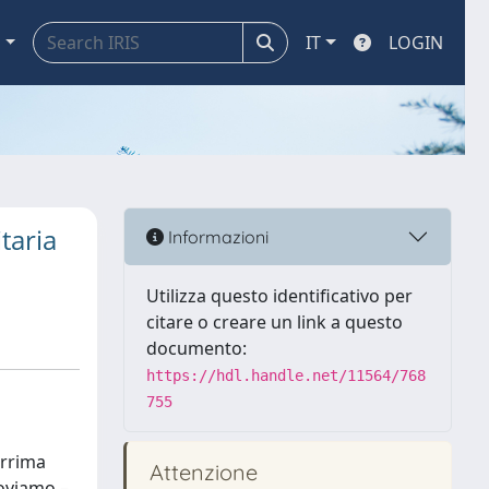
a
IT
LOGIN
taria
Informazioni
Utilizza questo identificativo per
citare o creare un link a questo
documento:
https://hdl.handle.net/11564/768
755
errima
Attenzione
roviamo –