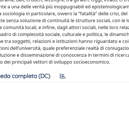
onte a una delle verità più inoppugnabili ed epistemologica
 sociologia in particolare, ovvero la “fatalità” delle crisi, del
senza soluzione di continuità le strutture sociali, con le l
 comunità locali, e infine, dagli attori sociali, nelle loro rela
 quadro di complessità sociale, culturale e politica, le dinamic
 tra soggetti, relazioni e istituzioni hanno riguardato e coi
nzioni dell’università, quale preferenziale realtà di coniugazi
duzione e disseminazione di conoscenza in termini di ricerca
dei principali vettori di sviluppo socioeconomico.
eda completa (DC)