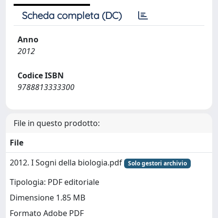
Scheda completa (DC)
Anno
2012
Codice ISBN
9788813333300
File in questo prodotto:
File
2012. I Sogni della biologia.pdf
Solo gestori archivio
Tipologia: PDF editoriale
Dimensione 1.85 MB
Formato Adobe PDF