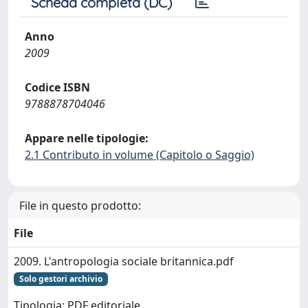
Scheda completa (DC)
Anno
2009
Codice ISBN
9788878704046
Appare nelle tipologie:
2.1 Contributo in volume (Capitolo o Saggio)
File in questo prodotto:
File
2009. L'antropologia sociale britannica.pdf
Solo gestori archivio
Tipologia: PDF editoriale