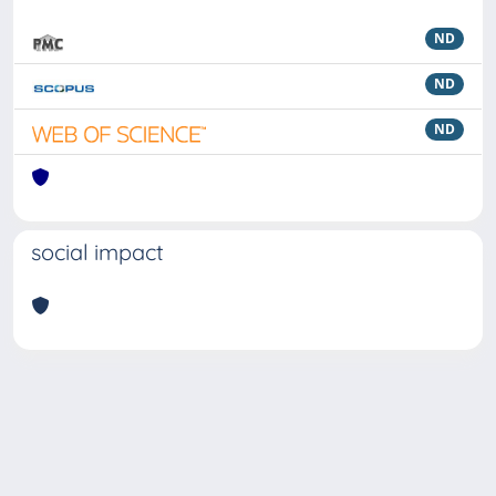
ND
ND
ND
social impact
Powered by
IRIS
-
about IRIS
-
Utilizzo dei cookie
Copyright © 2026