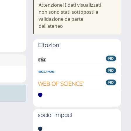
Attenzione! I dati visualizzati
non sono stati sottoposti a
validazione da parte
dell'ateneo
Citazioni
ND
ND
ND
social impact