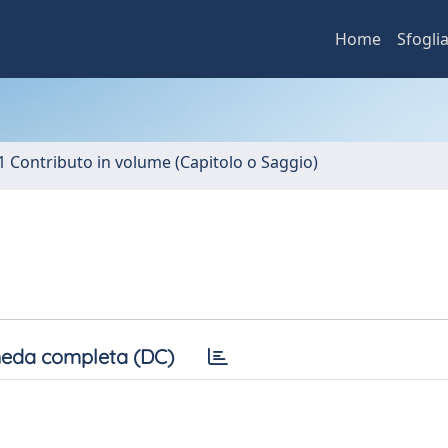
Home
Sfogli
1 Contributo in volume (Capitolo o Saggio)
eda completa (DC)