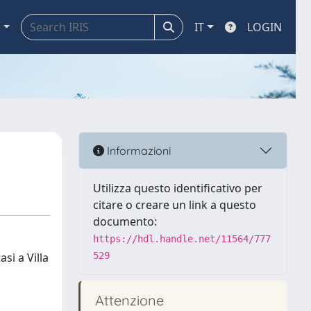
a
IT
LOGIN
Informazioni
Utilizza questo identificativo per
citare o creare un link a questo
documento:
https://hdl.handle.net/11564/777
si a Villa
529
Attenzione