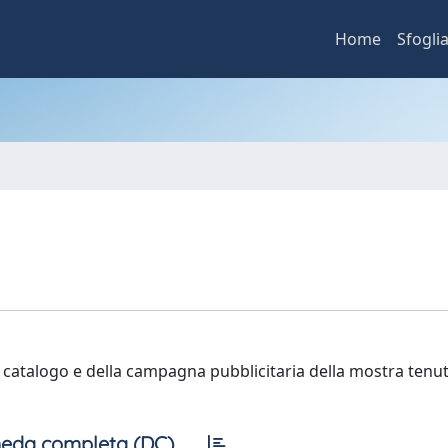
Home
Sfogli
l catalogo e della campagna pubblicitaria della mostra tenuta
eda completa (DC)