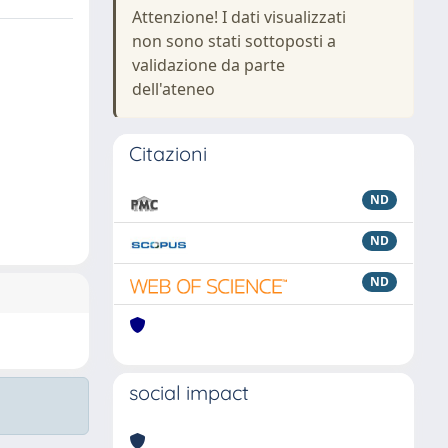
Attenzione! I dati visualizzati
non sono stati sottoposti a
validazione da parte
dell'ateneo
Citazioni
ND
ND
ND
social impact