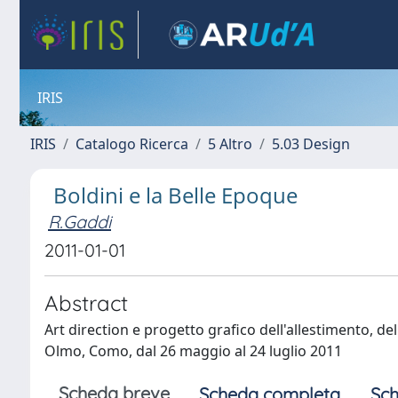
IRIS
IRIS
Catalogo Ricerca
5 Altro
5.03 Design
Boldini e la Belle Epoque
R.Gaddi
2011-01-01
Abstract
Art direction e progetto grafico dell'allestimento, de
Olmo, Como, dal 26 maggio al 24 luglio 2011
Scheda breve
Scheda completa
Sch